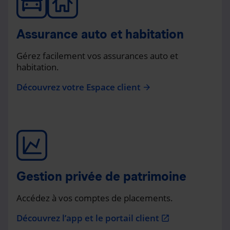
Assurance auto et habitation
Gérez facilement vos assurances auto et
habitation.
Découvrez votre Espace client
arrow_forward
Gestion privée de patrimoine
Accédez à vos comptes de placements.
Découvrez l’app et le portail client
open_in_new