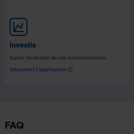
Investia
Suivez l’évolution de vos investissements.
Découvrez l'application
open_in_new
FAQ