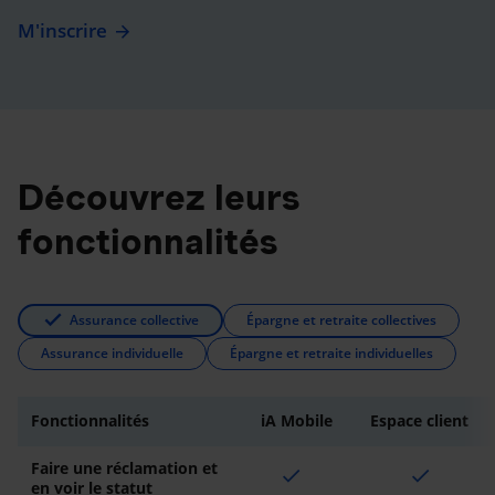
M'inscrire
Découvrez leurs
fonctionnalités
Assurance collective
Épargne et retraite collectives
Assurance individuelle
Épargne et retraite individuelles
Fonctionnalités
iA Mobile
Espace client
Faire une réclamation et
check
check
en voir le statut