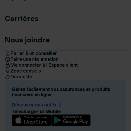
Carrières
Nous joindre
Parler à un conseiller
Faire une réclamation
Me connecter à l’Espace client
Zone conseils
Durabilité
Gérez facilement vos assurances et produits
financiers en ligne
Découvrir nos outils
arrow_forward
Télécharger iA Mobile