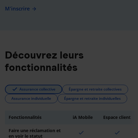
M'inscrire
Découvrez leurs
fonctionnalités
Assurance collective
Épargne et retraite collectives
Assurance individuelle
Épargne et retraite individuelles
Fonctionnalités
iA Mobile
Espace client
Faire une réclamation et
check
check
en voir le statut