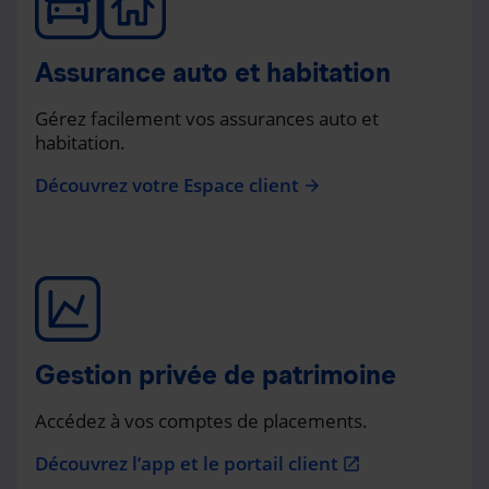
Assurance auto et habitation
Gérez facilement vos assurances auto et
habitation.
Découvrez votre Espace client
arrow_forward
Gestion privée de patrimoine
Accédez à vos comptes de placements.
Découvrez l’app et le portail client
open_in_new