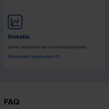
Investia
Suivez l’évolution de vos investissements.
Découvrez l'application
open_in_new
FAQ