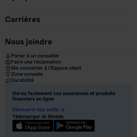
Carrières
Nous joindre
Parler à un conseiller
Faire une réclamation
Me connecter à l’Espace client
Zone conseils
Durabilité
Gérez facilement vos assurances et produits
financiers en ligne
Découvrir nos outils
arrow_forward
Télécharger iA Mobile