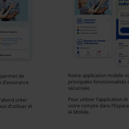
Notre application mobile vo
s permet de
principales fonctionnalités 
u d’assurance
sécurisée.
Pour utiliser l’application 
d’abord créer
votre compte dans l’Espace 
i d’utiliser iA
iA Mobile.