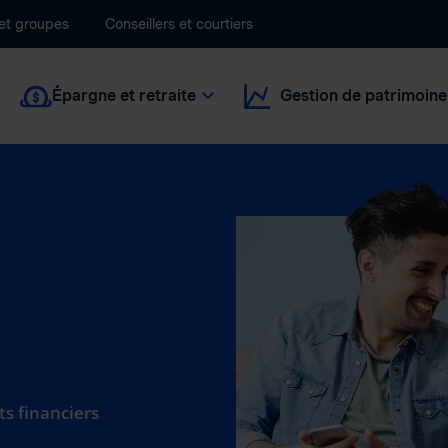
 et groupes
Conseillers et courtiers
Épargne et retraite
Gestion de patrimoine
ts financiers