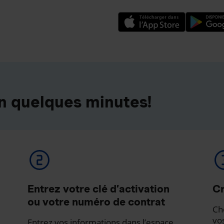
n quelques minutes!
Entrez votre clé d’activation
Cr
ou votre numéro de contrat
Ch
vo
Entrez vos informations dans l’espace