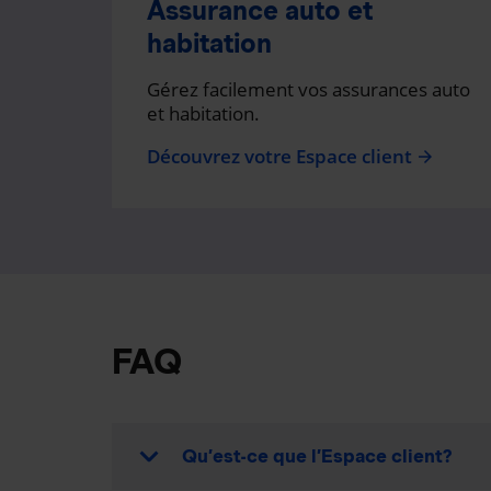
Assurance auto et
habitation
Gérez facilement vos assurances auto
et habitation.
Découvrez votre Espace client
arrow_forward
FAQ
Qu’est-ce que l’Espace client?