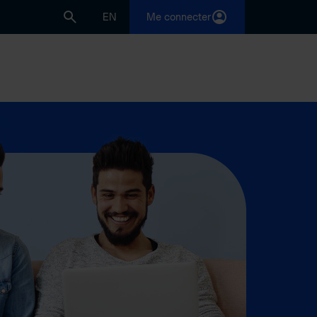
EN
Me connecter