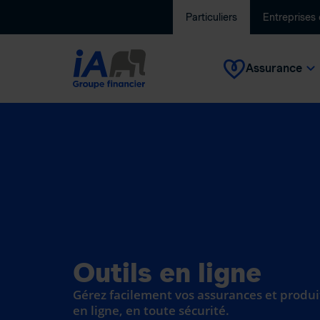
Particuliers
Entreprises
Assurance
Outils en ligne
Gérez facilement vos assurances et produi
en ligne, en toute sécurité.