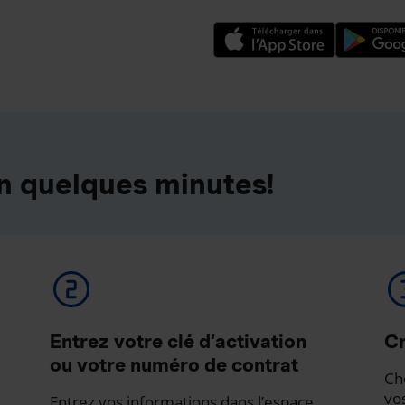
n quelques minutes!
Entrez votre clé d’activation
Cr
ou votre numéro de contrat
Ch
vo
Entrez vos informations dans l’espace