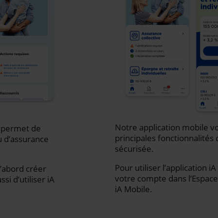
Notre application mobile vo
s permet de
principales fonctionnalités 
u d’assurance
sécurisée.
Pour utiliser l’application 
d’abord créer
votre compte dans l’Espace 
i d’utiliser iA
iA Mobile.