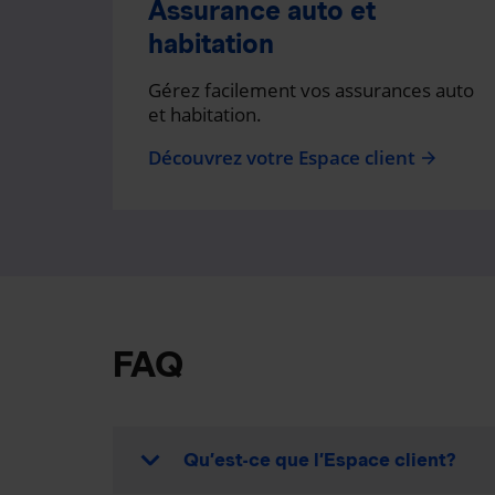
Assurance auto et
habitation
Gérez facilement vos assurances auto
et habitation.
Découvrez votre Espace client
arrow_forward
FAQ
Qu’est-ce que l’Espace client?