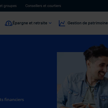
 et groupes
Conseillers et courtiers
Épargne et retraite
Gestion de patrimoine
ts financiers