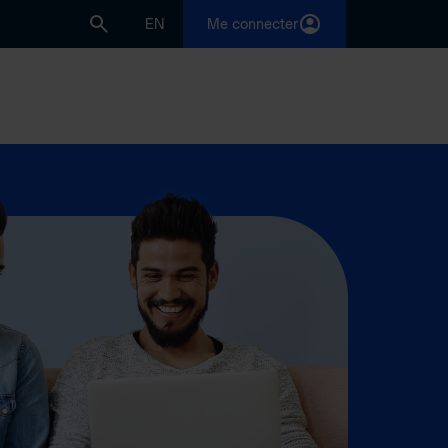
EN
Me connecter