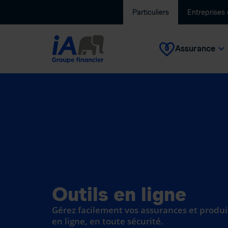
Particuliers
Entreprises
Assurance
Outils en ligne
Gérez facilement vos assurances et produi
en ligne, en toute sécurité.