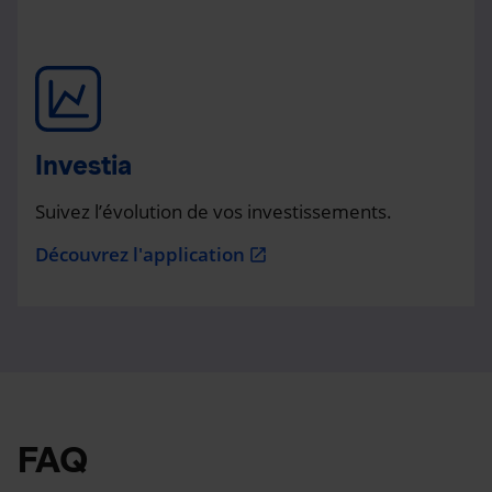
Investia
Suivez l’évolution de vos investissements.
Découvrez l'application
open_in_new
FAQ