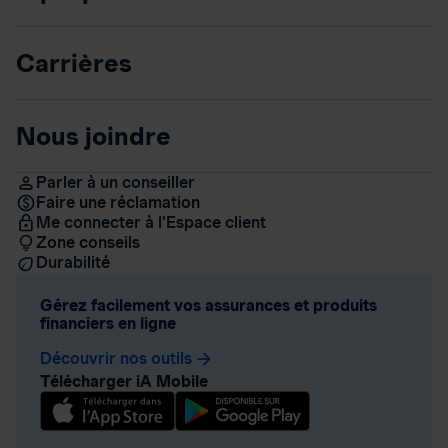
Carrières
Nous joindre
Parler à un conseiller
Faire une réclamation
Me connecter à l’Espace client
Zone conseils
Durabilité
Gérez facilement vos assurances et produits
financiers en ligne
Découvrir nos outils
arrow_forward
Télécharger iA Mobile