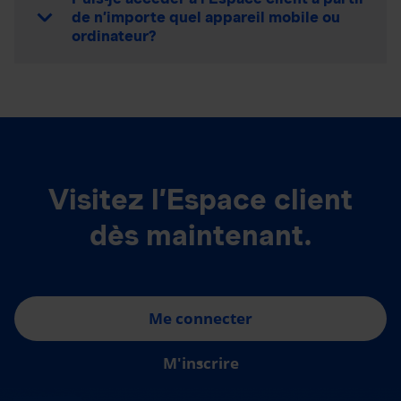
de n’importe quel appareil mobile ou
ordinateur?
Visitez l’Espace client
dès maintenant.
Me connecter
M'inscrire