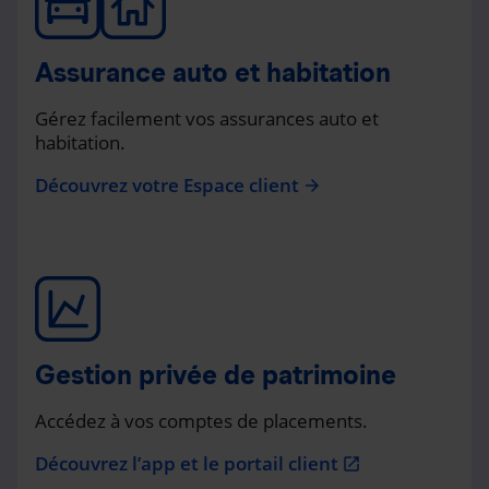
Assurance auto et habitation
Gérez facilement vos assurances auto et
habitation.
Découvrez votre Espace client
arrow_forward
Gestion privée de patrimoine
Accédez à vos comptes de placements.
Découvrez l’app et le portail client
open_in_new