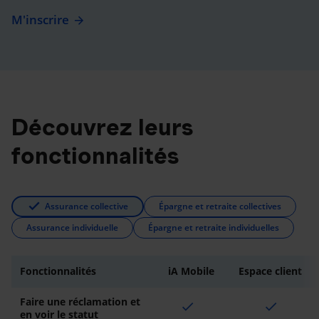
M'inscrire
Découvrez leurs
fonctionnalités
Assurance collective
Épargne et retraite collectives
Assurance individuelle
Épargne et retraite individuelles
Fonctionnalités
iA Mobile
Espace client
Faire une réclamation et
check
check
en voir le statut