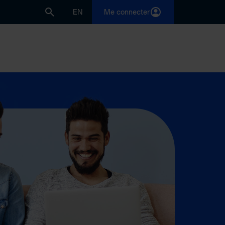
EN
Me connecter