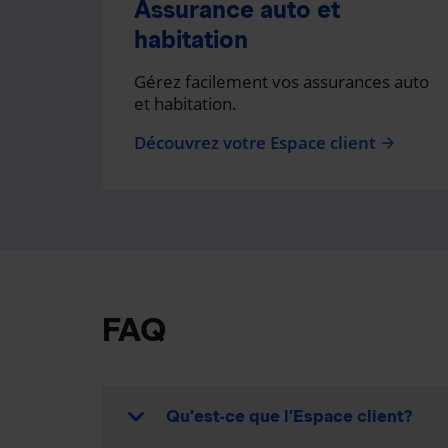
Assurance auto et
habitation
Gérez facilement vos assurances auto
et habitation.
Découvrez votre Espace client
arrow_forward
FAQ
Qu’est-ce que l’Espace client?