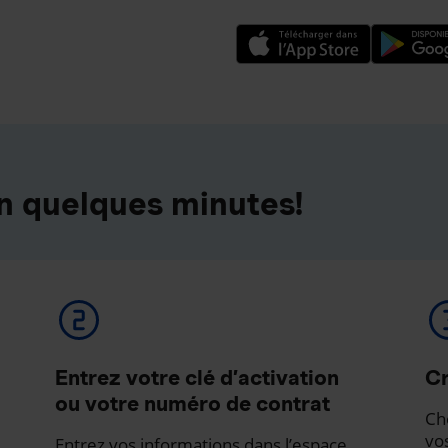
n quelques minutes!
Entrez votre clé d’activation
Cr
ou votre numéro de contrat
Ch
vo
Entrez vos informations dans l’espace