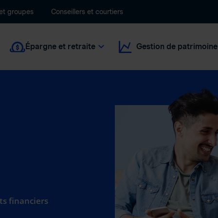
 et groupes
Conseillers et courtiers
Épargne et retraite
Gestion de patrimoine
ts financiers