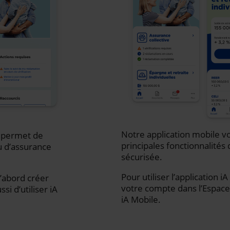
Notre application mobile vo
s permet de
principales fonctionnalités 
u d’assurance
sécurisée.
Pour utiliser l’application 
d’abord créer
votre compte dans l’Espace 
i d’utiliser iA
iA Mobile.