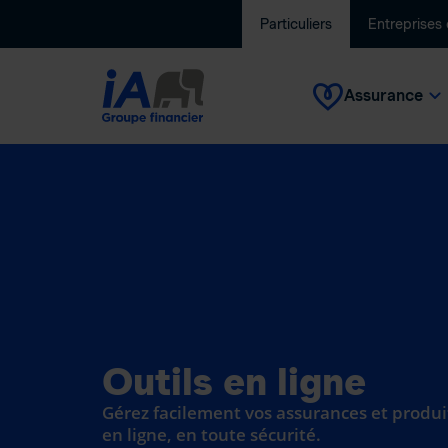
Particuliers
Entreprises
Assurance
Outils en ligne
Gérez facilement vos assurances et produi
en ligne, en toute sécurité.