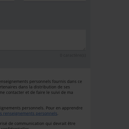
0
caractère(s)
s renseignements personnels fournis dans ce
tenaires dans la distribution de ses
 me contacter et de faire le suivi de ma
seignements personnels. Pour en apprendre
 des renseignements personnels
.
risé de communication qui devrait être
confidentielles.