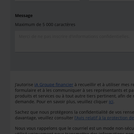
Message
Maximum de 5 000 caractères
J’autorise
iA Groupe financier
à recueillir et à utiliser me
formulaire et à les communiquer à ses représentants et par
produits et services ou à tout autre tiers pertinent, afin de
demande. Pour en savoir plus, veuillez cliquer
ici
.
Sachez que nous protégeons la confidentialité de vos ren
davantage, veuillez consulter
l’Avis relatif à la protection
Nous vous rappelons que le courriel est un mode non-sécu
utilisé uniquement pour transmettre des informations non-