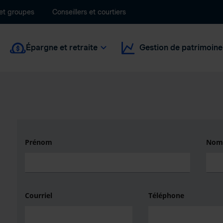
 et groupes
Conseillers et courtiers
Épargne et retraite
Gestion de patrimoine
Prénom
Nom
Courriel
Téléphone