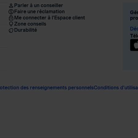
Parler à un conseiller
Faire une réclamation
Gér
Me connecter à l’Espace client
pro
Zone conseils
Déc
Durabilité
Tél
otection des renseignements personnels
Conditions d’utilis