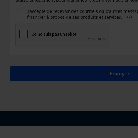
J’accepte de recevoir des courriels ou d’autres messages électroniques de iA Groupe
financier à propos de ses produits et services.
Envoyer