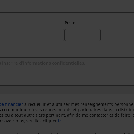
Poste
pe financier
à recueillir et à utiliser mes renseignements personne
es communiquer à ses représentants et partenaires dans la distribu
es ou à tout autre tiers pertinent, afin de me contacter et de faire 
savoir plus, veuillez cliquer
ici
.