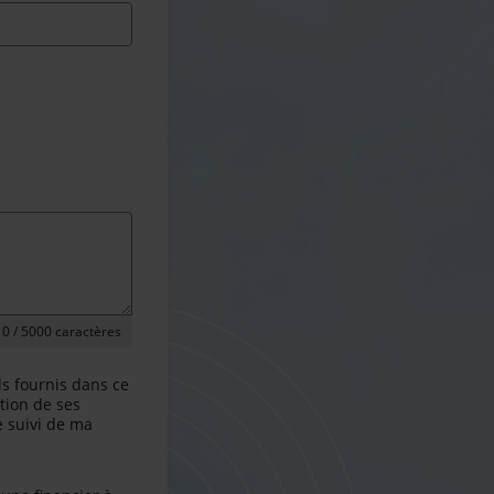
0
/ 5000 caractères
ls fournis dans ce
tion de ses
le suivi de ma