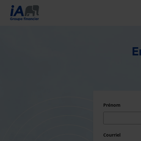
E
Prénom
Courriel