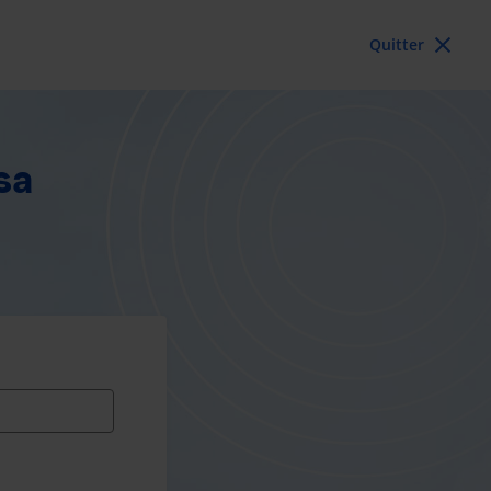
Quitter
sa