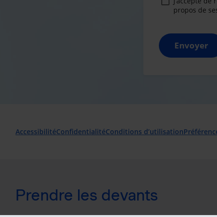
J’accepte de 
propos de ses
Envoyer
Accessibilité
Confidentialité
Conditions d’utilisation
Préférenc
Prendre les devants