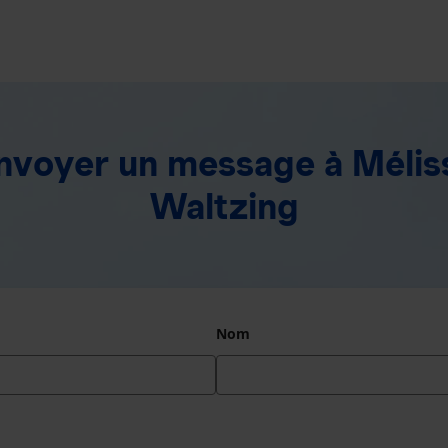
nvoyer un message
à Mélis
Waltzing
Nom