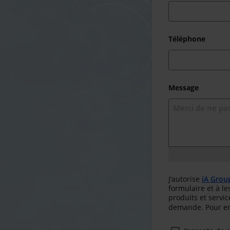
Téléphone
Message
J’autorise
iA Grou
formulaire et à l
produits et servic
demande. Pour en 