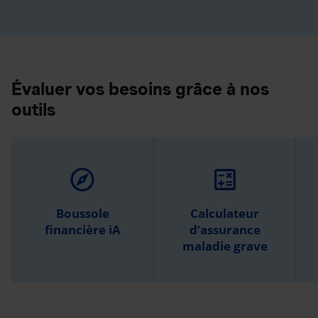
Évaluer vos besoins grâce à nos
outils
explore
calculate
Boussole
Calculateur
financière iA
d’assurance
maladie grave