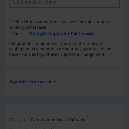
Entre 26 et 30 ans
1
Selon l’information que vous avez fournie sur votre
solde hypothécaire
2
Source :
Protégez ce qui vous tient à cœur
Cet outil de simulation est fourni à titre indicatif
seulement. Les montants ne sont pas garantis et sont
basés sur des hypothèses sujettes à changement.
expand_more
Hypothèses de calcul
1
Montant d’assurance hypothécaire
: