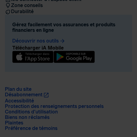
Zone conseils
Durabilité
Gérez facilement vos assurances et produits
financiers en ligne
Découvrir nos outils
arrow_forward
Télécharger iA Mobile
Plan du site
Désabonnement
Accessibilité
Protection des renseignements personnels
Conditions d’utilisation
Biens non réclamés
Plaintes
Préférence de témoins