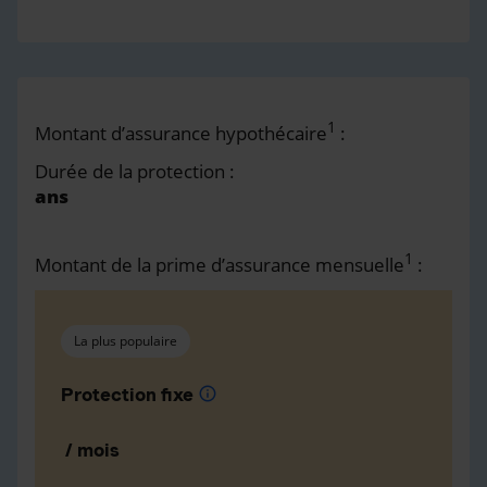
1
Montant d’assurance hypothécaire
:
Durée de la protection :
ans
1
Montant de la prime d’assurance mensuelle
:
La plus populaire
Protection fixe
info
/ mois