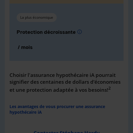
La plus économique
Protection décroissante
info
/ mois
Choisir l'assurance hypothécaire iA pourrait
signifier des centaines de dollars d’économies
2
et une protection adaptée à vos besoins!
Les avantages de vous procurer une assurance
hypothécaire iA
Contacter Stéphane Hardy