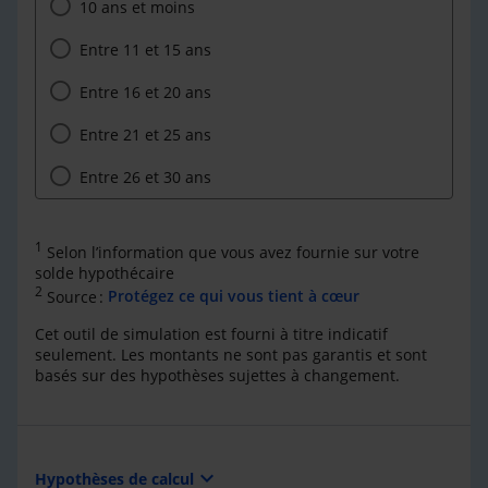
10 ans et moins
Entre 11 et 15 ans
Entre 16 et 20 ans
Entre 21 et 25 ans
Entre 26 et 30 ans
1
Selon l’information que vous avez fournie sur votre
solde hypothécaire
2
Source :
Protégez ce qui vous tient à cœur
Cet outil de simulation est fourni à titre indicatif
seulement. Les montants ne sont pas garantis et sont
basés sur des hypothèses sujettes à changement.
expand_more
Hypothèses de calcul