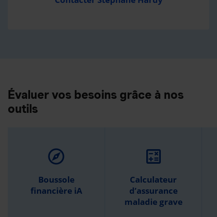
Évaluer vos besoins grâce à nos
outils
explore
calculate
Boussole
Calculateur
financière iA
d’assurance
maladie grave