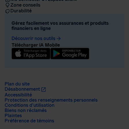
Zone conseils
Durabilité
Gérez facilement vos assurances et produits
financiers en ligne
Découvrir nos outils
arrow_forward
Télécharger iA Mobile
Plan du site
Désabonnement
Accessibilité
Protection des renseignements personnels
Conditions d’utilisation
Biens non réclamés
Plaintes
Préférence de témoins