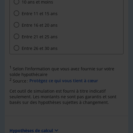
10 ans et moins
Entre 11 et 15 ans
Entre 16 et 20 ans
Entre 21 et 25 ans
Entre 26 et 30 ans
1
Selon l’information que vous avez fournie sur votre
solde hypothécaire
2
Source :
Protégez ce qui vous tient à cœur
Cet outil de simulation est fourni à titre indicatif
seulement. Les montants ne sont pas garantis et sont
basés sur des hypothèses sujettes à changement.
expand_more
Hypothèses de calcul