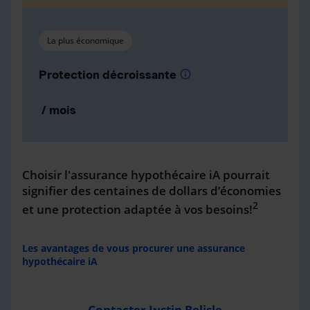
La plus économique
Protection décroissante
info
/ mois
Choisir l'assurance hypothécaire iA pourrait
signifier des centaines de dollars d’économies
2
et une protection adaptée à vos besoins!
Les avantages de vous procurer une assurance
hypothécaire iA
Contacter Justin Belisle