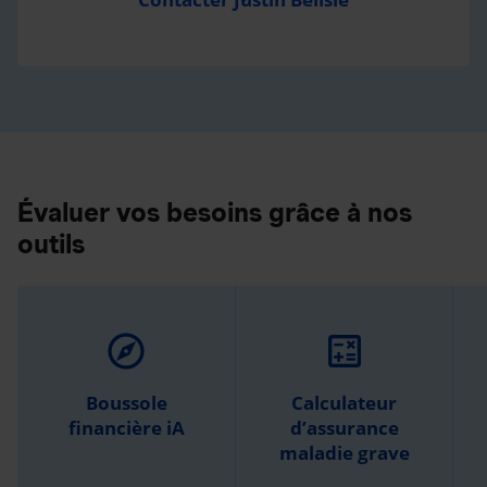
Évaluer vos besoins grâce à nos
outils
explore
calculate
Boussole
Calculateur
financière iA
d’assurance
maladie grave