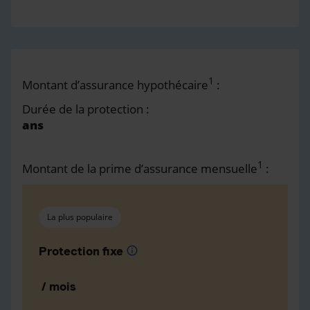
1
Montant d’assurance hypothécaire
:
Durée de la protection :
ans
1
Montant de la prime d’assurance mensuelle
:
La plus populaire
Protection fixe
info
/ mois