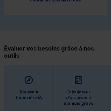
Évaluer vos besoins grâce à nos
outils
explore
calculate
Boussole
Calculateur
financière iA
d’assurance
maladie grave