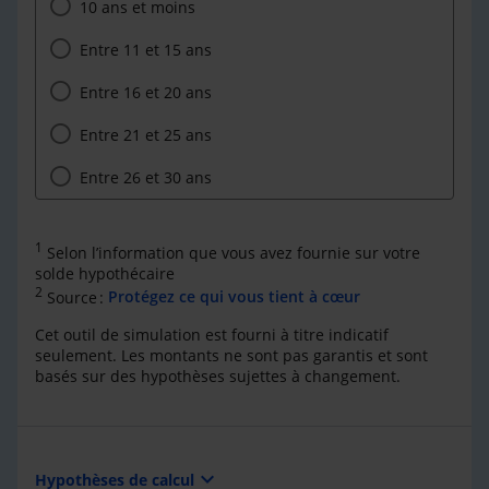
10 ans et moins
Entre 11 et 15 ans
Entre 16 et 20 ans
Entre 21 et 25 ans
Entre 26 et 30 ans
1
Selon l’information que vous avez fournie sur votre
solde hypothécaire
2
Source :
Protégez ce qui vous tient à cœur
Cet outil de simulation est fourni à titre indicatif
seulement. Les montants ne sont pas garantis et sont
basés sur des hypothèses sujettes à changement.
expand_more
Hypothèses de calcul