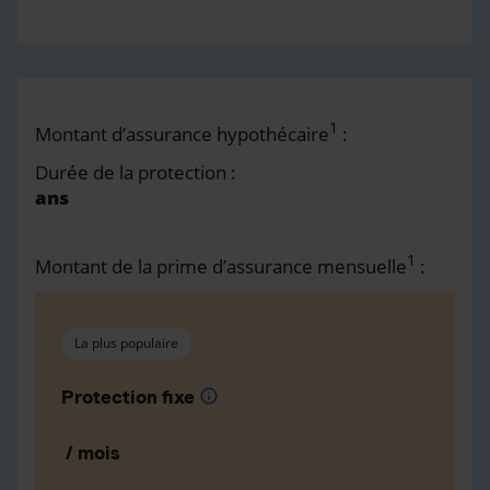
1
Montant d’assurance hypothécaire
:
Durée de la protection :
ans
1
Montant de la prime d’assurance mensuelle
:
La plus populaire
Protection fixe
info
/ mois