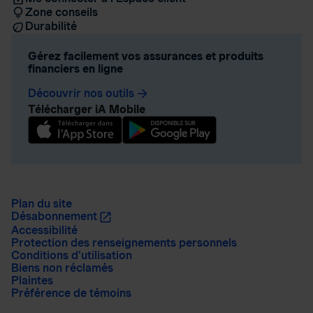
Zone conseils
Durabilité
Gérez facilement vos assurances et produits
financiers en ligne
Découvrir nos outils
arrow_forward
Télécharger iA Mobile
Plan du site
Désabonnement
Accessibilité
Protection des renseignements personnels
Conditions d’utilisation
Biens non réclamés
Plaintes
Préférence de témoins