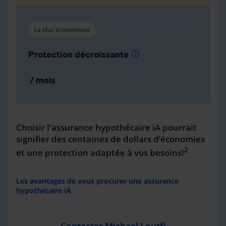
La plus économique
Protection décroissante
info
/ mois
Choisir l'assurance hypothécaire iA pourrait
signifier des centaines de dollars d’économies
2
et une protection adaptée à vos besoins!
Les avantages de vous procurer une assurance
hypothécaire iA
Contacter Michael Loutfi