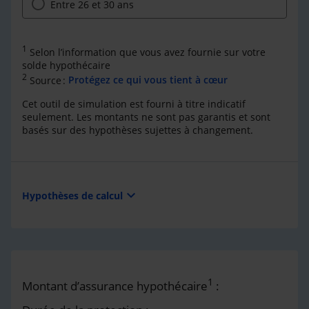
Entre 26 et 30 ans
1
Selon l’information que vous avez fournie sur votre
solde hypothécaire
2
Source :
Protégez ce qui vous tient à cœur
Cet outil de simulation est fourni à titre indicatif
seulement. Les montants ne sont pas garantis et sont
basés sur des hypothèses sujettes à changement.
expand_more
Hypothèses de calcul
1
Montant d’assurance hypothécaire
: