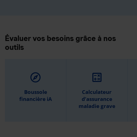
Évaluer vos besoins grâce à nos
outils
explore
calculate
Boussole
Calculateur
financière iA
d’assurance
maladie grave