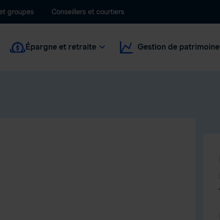
 et groupes
Conseillers et courtiers
Épargne et retraite
Gestion de patrimoine