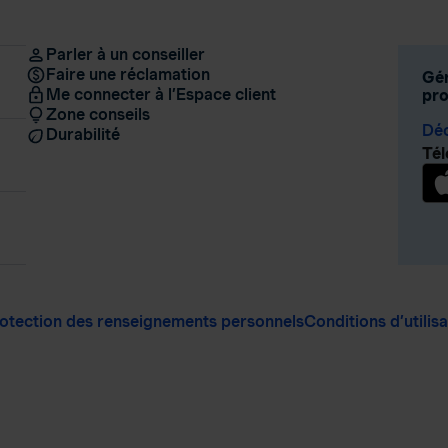
Parler à un conseiller
Faire une réclamation
Gér
Me connecter à l’Espace client
pro
Zone conseils
Déc
Durabilité
Tél
otection des renseignements personnels
Conditions d’utilis