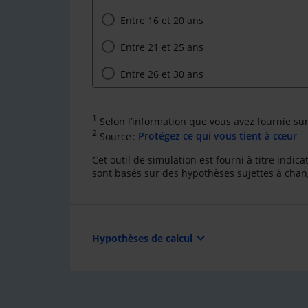
Entre 16 et 20 ans
Entre 21 et 25 ans
Entre 26 et 30 ans
1
Selon l’information que vous avez fournie su
2
Source :
Protégez ce qui vous tient à cœur
Cet outil de simulation est fourni à titre indi
sont basés sur des hypothèses sujettes à cha
expand_more
Hypothèses de calcul