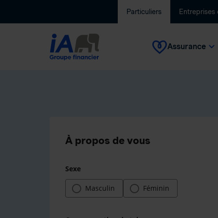
Particuliers
Entreprises
Assurance
À propos de vous
Sexe
Masculin
Féminin