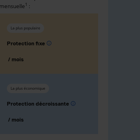
1
mensuelle
:
La plus populaire
Protection fixe
info
/ mois
La plus économique
Protection décroissante
info
/ mois