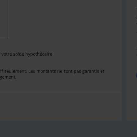
r votre solde hypothécaire
catif seulement. Les montants ne sont pas garantis et
ngement.