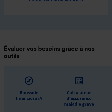
Évaluer vos besoins grâce à nos
outils
explore
calculate
Boussole
Calculateur
financière iA
d’assurance
maladie grave