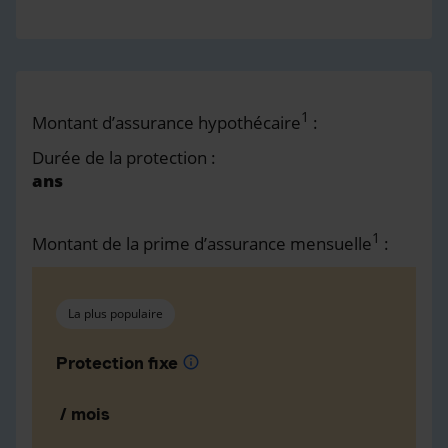
1
Montant d’assurance hypothécaire
:
Durée de la protection :
ans
1
Montant de la prime d’assurance mensuelle
:
La plus populaire
Protection fixe
info
/ mois