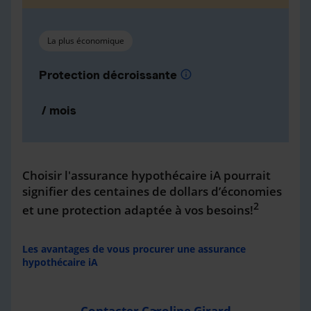
La plus économique
Protection décroissante
info
/ mois
Choisir l'assurance hypothécaire iA pourrait
signifier des centaines de dollars d’économies
2
et une protection adaptée à vos besoins!
Les avantages de vous procurer une assurance
hypothécaire iA
Contacter Caroline Girard