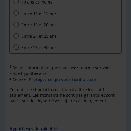
10 ans et moins
Entre 11 et 15 ans
Entre 16 et 20 ans
Entre 21 et 25 ans
Entre 26 et 30 ans
1
Selon l’information que vous avez fournie sur votre
solde hypothécaire
2
Source :
Protégez ce qui vous tient à cœur
Cet outil de simulation est fourni à titre indicatif
seulement. Les montants ne sont pas garantis et sont
basés sur des hypothèses sujettes à changement.
expand_more
Hypothèses de calcul