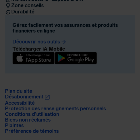
Zone conseils
Durabilité
Gérez facilement vos assurances et produits
financiers en ligne
Découvrir nos outils
arrow_forward
Télécharger iA Mobile
Plan du site
Désabonnement
Accessibilité
Protection des renseignements personnels
Conditions d’utilisation
Biens non réclamés
Plaintes
Préférence de témoins