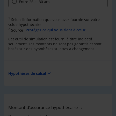
Entre 26 et 30 ans
1
Selon l’information que vous avez fournie sur votre
solde hypothécaire
2
Source :
Protégez ce qui vous tient à cœur
Cet outil de simulation est fourni à titre indicatif
seulement. Les montants ne sont pas garantis et sont
basés sur des hypothèses sujettes à changement.
expand_more
Hypothèses de calcul
1
Montant d’assurance hypothécaire
: