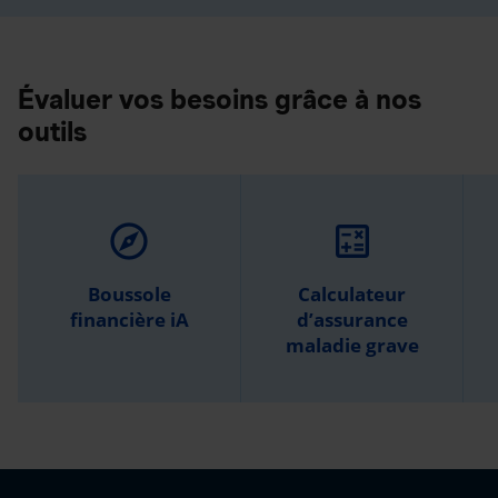
Évaluer vos besoins grâce à nos
outils
explore
calculate
Boussole
Calculateur
financière iA
d’assurance
maladie grave