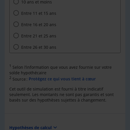
10 ans et moins
Entre 11 et 15 ans
Entre 16 et 20 ans
Entre 21 et 25 ans
Entre 26 et 30 ans
1
Selon l’information que vous avez fournie sur votre
solde hypothécaire
2
Source :
Protégez ce qui vous tient à cœur
Cet outil de simulation est fourni à titre indicatif
seulement. Les montants ne sont pas garantis et sont
basés sur des hypothèses sujettes à changement.
expand_more
Hypothèses de calcul