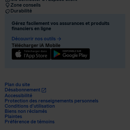
Zone conseils
Durabilité
Gérez facilement vos assurances et produits
financiers en ligne
Découvrir nos outils
arrow_forward
Télécharger iA Mobile
Plan du site
Désabonnement
Accessibilité
Protection des renseignements personnels
Conditions d’utilisation
Biens non réclamés
Plaintes
Préférence de témoins