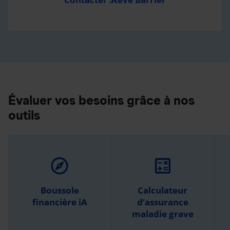
Évaluer vos besoins grâce à nos
outils
explore
calculate
Boussole
Calculateur
financière iA
d’assurance
maladie grave