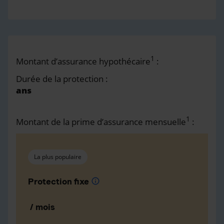
1
Montant d’assurance hypothécaire
:
Durée de la protection :
ans
1
Montant de la prime d’assurance mensuelle
:
La plus populaire
Protection fixe
info
/ mois