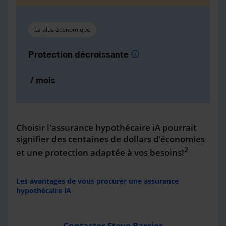
La plus économique
Protection décroissante
info
/ mois
Choisir l'assurance hypothécaire iA pourrait
signifier des centaines de dollars d’économies
2
et une protection adaptée à vos besoins!
Les avantages de vous procurer une assurance
hypothécaire iA
Contacter Steve Barrier