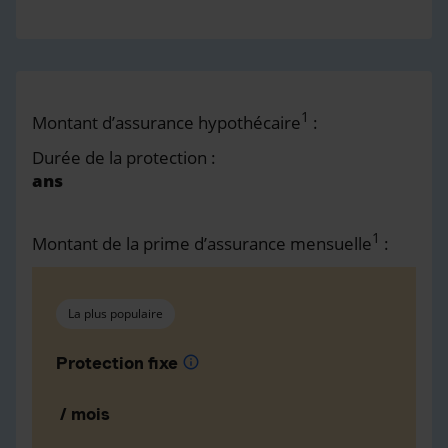
1
Montant d’assurance hypothécaire
:
Durée de la protection :
ans
1
Montant de la prime d’assurance mensuelle
:
La plus populaire
Protection fixe
info
/ mois