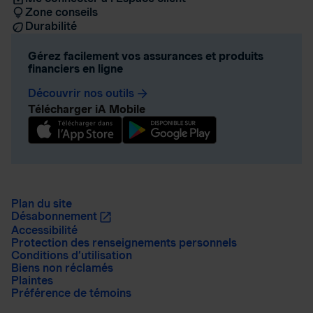
Zone conseils
Durabilité
Gérez facilement vos assurances et produits
financiers en ligne
Découvrir nos outils
arrow_forward
Télécharger iA Mobile
Plan du site
Désabonnement
Accessibilité
Protection des renseignements personnels
Conditions d’utilisation
Biens non réclamés
Plaintes
Préférence de témoins