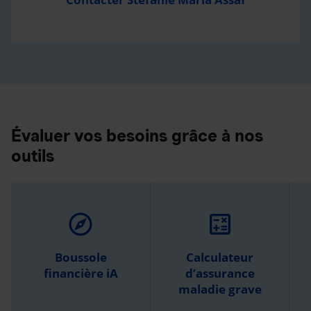
Évaluer vos besoins grâce à nos
outils
explore
calculate
Boussole
Calculateur
financière iA
d’assurance
maladie grave