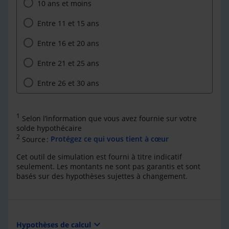
10 ans et moins
Entre 11 et 15 ans
Entre 16 et 20 ans
Entre 21 et 25 ans
Entre 26 et 30 ans
1
Selon l’information que vous avez fournie sur votre
solde hypothécaire
2
Source :
Protégez ce qui vous tient à cœur
Cet outil de simulation est fourni à titre indicatif
seulement. Les montants ne sont pas garantis et sont
basés sur des hypothèses sujettes à changement.
expand_more
Hypothèses de calcul