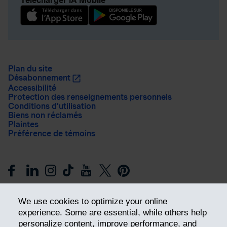
Télécharger iA Mobile
Plan du site
Désabonnement
Accessibilité
Protection des renseignements personnels
Conditions d’utilisation
Biens non réclamés
Plaintes
Préférence de témoins
We use cookies to optimize your online
experience. Some are essential, while others help
personalize content, improve performance, and