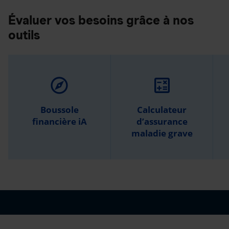
Évaluer vos besoins grâce à nos
outils
explore
calculate
Boussole
Calculateur
financière iA
d’assurance
maladie grave