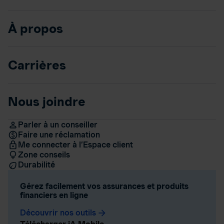
À propos
Carrières
Nous joindre
Parler à un conseiller
Faire une réclamation
Me connecter à l’Espace client
Zone conseils
Durabilité
Gérez facilement vos assurances et produits
financiers en ligne
Découvrir nos outils
arrow_forward