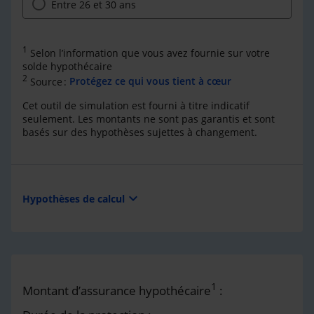
Entre 26 et 30 ans
1
Selon l’information que vous avez fournie sur votre
solde hypothécaire
2
Source :
Protégez ce qui vous tient à cœur
Cet outil de simulation est fourni à titre indicatif
seulement. Les montants ne sont pas garantis et sont
basés sur des hypothèses sujettes à changement.
expand_more
Hypothèses de calcul
1
Montant d’assurance hypothécaire
: