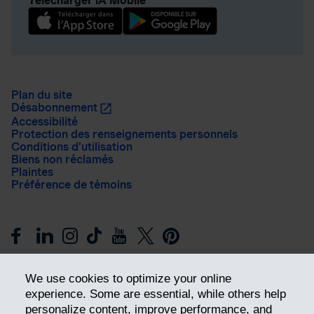
Télécharger iA Mobile
Plan du site
Désabonnement
Accessibilité
Protection des renseignements personnels
Conditions d’utilisation
Biens non réclamés
Plaintes
Préférence de témoins
We use cookies to optimize your online
experience. Some are essential, while others help
personalize content, improve performance, and