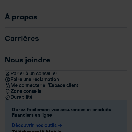
À propos
Carrières
Nous joindre
Parler à un conseiller
Faire une réclamation
Me connecter à l’Espace client
Zone conseils
Durabilité
Gérez facilement vos assurances et produits
financiers en ligne
Découvrir nos outils
arrow_forward