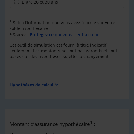
Entre 26 et 30 ans
1
Selon l’information que vous avez fournie sur votre
solde hypothécaire
2
Source :
Protégez ce qui vous tient à cœur
Cet outil de simulation est fourni à titre indicatif
seulement. Les montants ne sont pas garantis et sont
basés sur des hypothèses sujettes à changement.
expand_more
Hypothèses de calcul
1
Montant d’assurance hypothécaire
: