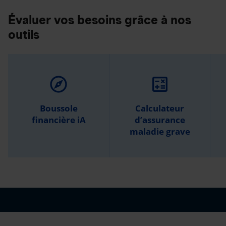
Évaluer vos besoins grâce à nos
outils
explore
calculate
Boussole
Calculateur
financière iA
d’assurance
maladie grave