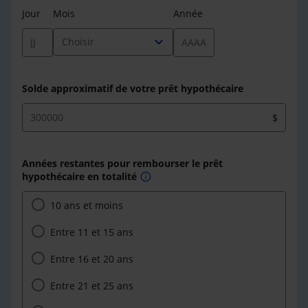
Jour
Mois
Année
expand_more
Choisir
Solde approximatif de votre prêt hypothécaire
$
Années restantes pour rembourser le prêt
hypothécaire en totalité
info
10 ans et moins
Entre 11 et 15 ans
Entre 16 et 20 ans
Entre 21 et 25 ans