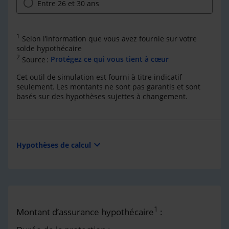
Entre 26 et 30 ans
1
Selon l’information que vous avez fournie sur votre
solde hypothécaire
2
Source :
Protégez ce qui vous tient à cœur
Cet outil de simulation est fourni à titre indicatif
seulement. Les montants ne sont pas garantis et sont
basés sur des hypothèses sujettes à changement.
expand_more
Hypothèses de calcul
1
Montant d’assurance hypothécaire
: