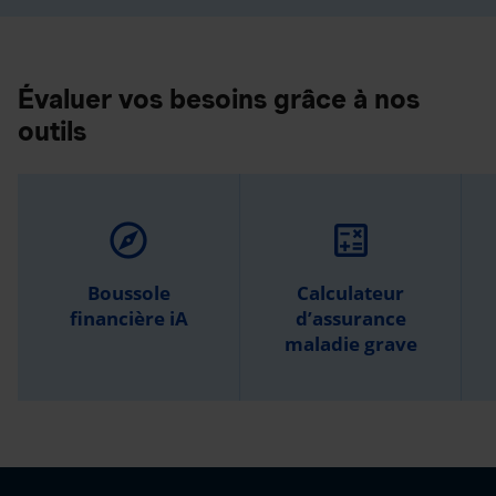
Évaluer vos besoins grâce à nos
outils
explore
calculate
Boussole
Calculateur
financière iA
d’assurance
maladie grave