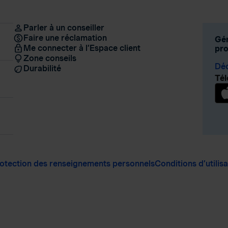
Parler à un conseiller
Faire une réclamation
Gér
Me connecter à l’Espace client
pro
Zone conseils
Déc
Durabilité
Tél
otection des renseignements personnels
Conditions d’utilis