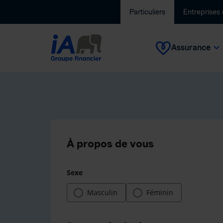
Particuliers
Entreprises
Assurance
À propos de vous
Sexe
Masculin
Féminin