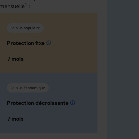
1
mensuelle
:
La plus populaire
Protection fixe
info
/ mois
La plus économique
Protection décroissante
info
/ mois