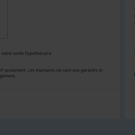
r votre solde hypothécaire
catif seulement. Les montants ne sont pas garantis et
ngement.