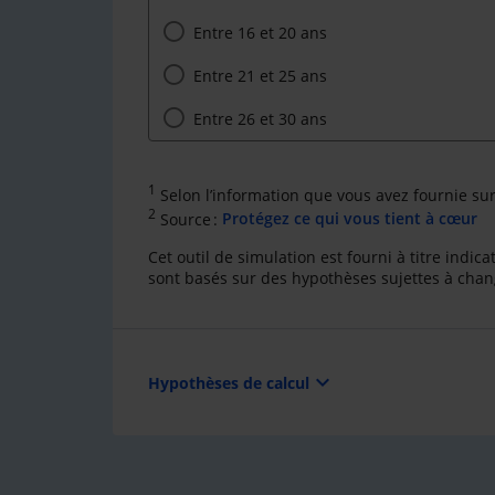
Entre 16 et 20 ans
Entre 21 et 25 ans
Entre 26 et 30 ans
1
Selon l’information que vous avez fournie su
2
Source :
Protégez ce qui vous tient à cœur
Cet outil de simulation est fourni à titre indi
sont basés sur des hypothèses sujettes à cha
expand_more
Hypothèses de calcul