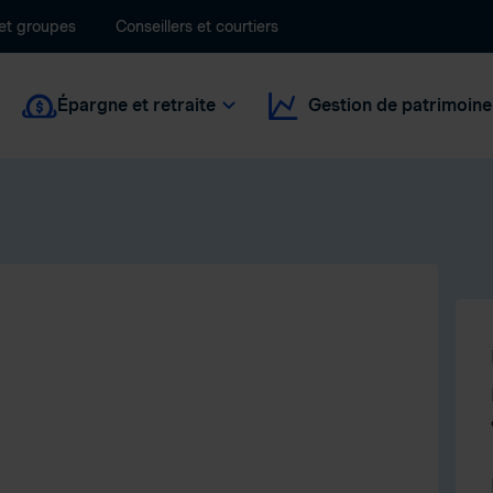
 et groupes
Conseillers et courtiers
Épargne et retraite
Gestion de patrimoine