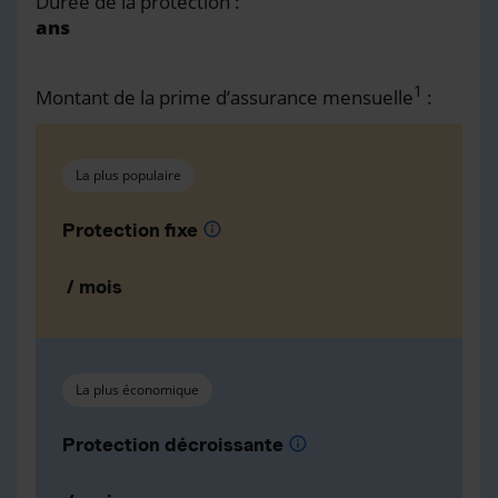
Durée de la protection :
ans
1
Montant de la prime d’assurance mensuelle
:
La plus populaire
Protection fixe
info
/ mois
La plus économique
Protection décroissante
info