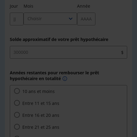
Jour
Mois
Année
expand_more
Choisir
Solde approximatif de votre prêt hypothécaire
$
Années restantes pour rembourser le prêt
hypothécaire en totalité
info
10 ans et moins
Entre 11 et 15 ans
Entre 16 et 20 ans
Entre 21 et 25 ans