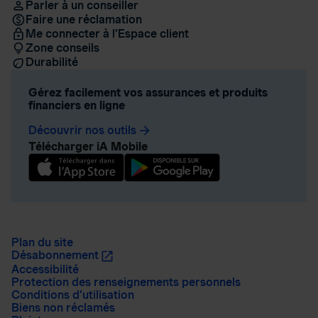
Parler à un conseiller
Faire une réclamation
Me connecter à l’Espace client
Zone conseils
Durabilité
Gérez facilement vos assurances et produits
financiers en ligne
Découvrir nos outils
arrow_forward
Télécharger iA Mobile
Plan du site
Désabonnement
Accessibilité
Protection des renseignements personnels
Conditions d’utilisation
Biens non réclamés