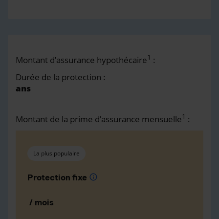
1
Montant d’assurance hypothécaire
:
Durée de la protection :
ans
1
Montant de la prime d’assurance mensuelle
:
La plus populaire
Protection fixe
info
/ mois