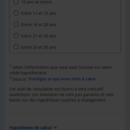
10 ans et moins
Entre 11 et 15 ans
Entre 16 et 20 ans
Entre 21 et 25 ans
Entre 26 et 30 ans
1
Selon l’information que vous avez fournie sur votre
solde hypothécaire
2
Source :
Protégez ce qui vous tient à cœur
Cet outil de simulation est fourni à titre indicatif
seulement. Les montants ne sont pas garantis et sont
basés sur des hypothèses sujettes à changement.
expand_more
Hypothèses de calcul