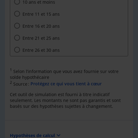
10 ans et moins
Entre 11 et 15 ans
Entre 16 et 20 ans
Entre 21 et 25 ans
Entre 26 et 30 ans
1
Selon l’information que vous avez fournie sur votre
solde hypothécaire
2
Source :
Protégez ce qui vous tient à cœur
Cet outil de simulation est fourni à titre indicatif
seulement. Les montants ne sont pas garantis et sont
basés sur des hypothèses sujettes à changement.
expand_more
Hypothèses de calcul