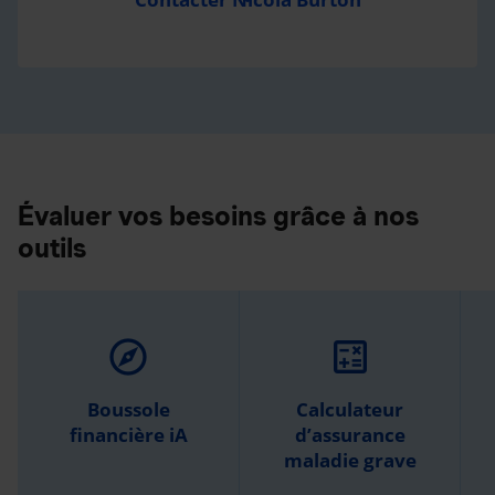
Évaluer vos besoins grâce à nos
outils
explore
calculate
Boussole
Calculateur
financière iA
d’assurance
maladie grave