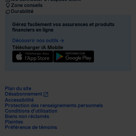
Zone conseils
Durabilité
Gérez facilement vos assurances et produits
financiers en ligne
Découvrir nos outils
arrow_forward
Télécharger iA Mobile
Plan du site
Désabonnement
Accessibilité
Protection des renseignements personnels
Conditions d’utilisation
Biens non réclamés
Plaintes
Préférence de témoins