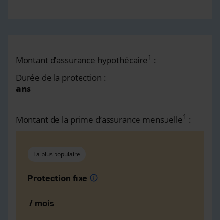
1
Montant d’assurance hypothécaire
:
Durée de la protection :
ans
1
Montant de la prime d’assurance mensuelle
:
La plus populaire
Protection fixe
info
/ mois