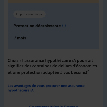
La plus économique
Protection décroissante
info
/ mois
Choisir l'assurance hypothécaire iA pourrait
signifier des centaines de dollars d’économies
2
et une protection adaptée à vos besoins!
Les avantages de vous procurer une assurance
hypothécaire iA
Contacter Nicola Burton