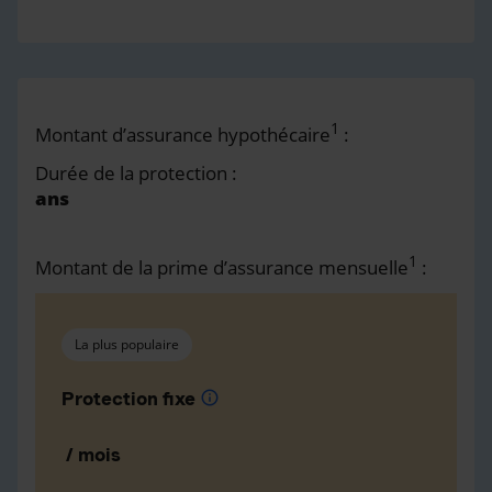
1
Montant d’assurance hypothécaire
:
Durée de la protection :
ans
1
Montant de la prime d’assurance mensuelle
:
La plus populaire
Protection fixe
info
/ mois