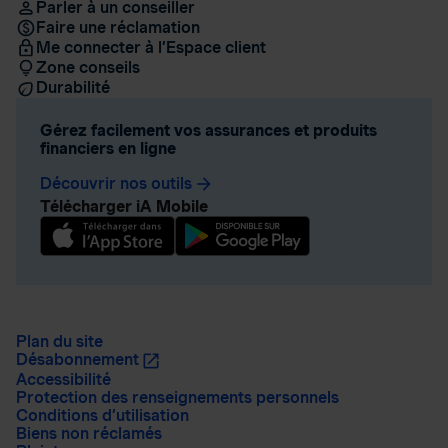
Parler à un conseiller
Faire une réclamation
Me connecter à l’Espace client
Zone conseils
Durabilité
Gérez facilement vos assurances et produits
financiers en ligne
Découvrir nos outils
arrow_forward
Télécharger iA Mobile
Plan du site
Désabonnement
Accessibilité
Protection des renseignements personnels
Conditions d’utilisation
Biens non réclamés