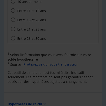
10 ans et moins
Entre 11 et 15 ans
Entre 16 et 20 ans
Entre 21 et 25 ans
Entre 26 et 30 ans
1
Selon l’information que vous avez fournie sur votre
solde hypothécaire
2
Source :
Protégez ce qui vous tient à cœur
Cet outil de simulation est fourni à titre indicatif
seulement. Les montants ne sont pas garantis et sont
basés sur des hypothèses sujettes à changement.
expand_more
Hypothèses de calcul