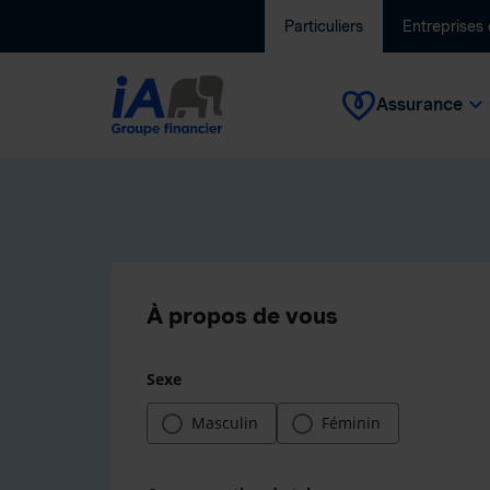
Particuliers
Entreprises
Assurance
À propos de vous
Sexe
Masculin
Féminin