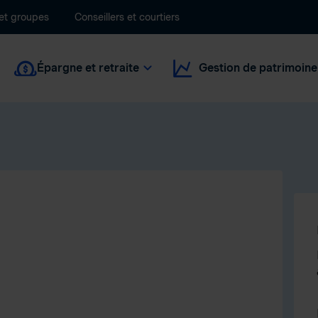
 et groupes
Conseillers et courtiers
Épargne et retraite
Gestion de patrimoine