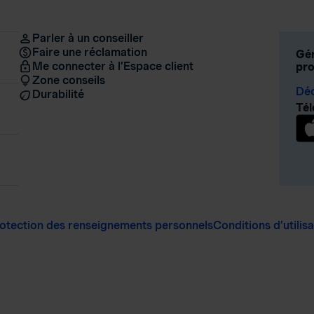
Parler à un conseiller
Faire une réclamation
Gér
Me connecter à l’Espace client
pro
Zone conseils
Déc
Durabilité
Tél
otection des renseignements personnels
Conditions d’utilis