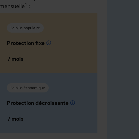
1
mensuelle
:
La plus populaire
Protection fixe
info
/ mois
La plus économique
Protection décroissante
info
/ mois