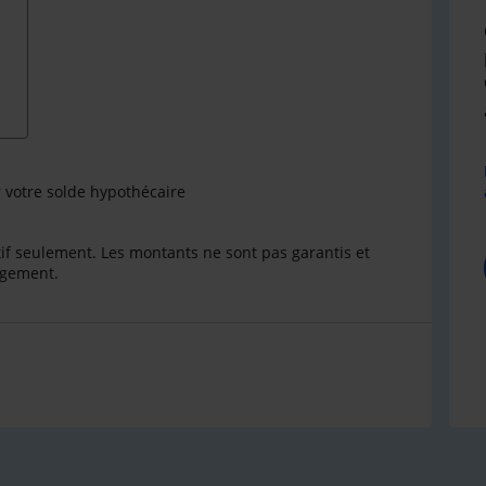
r votre solde hypothécaire
catif seulement. Les montants ne sont pas garantis et
ngement.