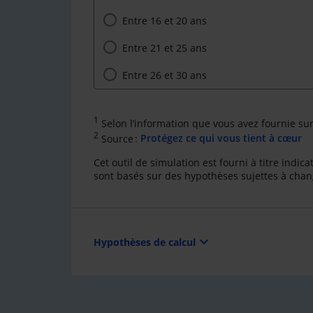
Entre 16 et 20 ans
Entre 21 et 25 ans
Entre 26 et 30 ans
1
Selon l’information que vous avez fournie su
2
Source :
Protégez ce qui vous tient à cœur
Cet outil de simulation est fourni à titre indi
sont basés sur des hypothèses sujettes à cha
expand_more
Hypothèses de calcul