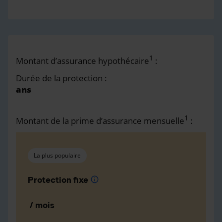
1
Montant d’assurance hypothécaire
:
Durée de la protection :
ans
1
Montant de la prime d’assurance mensuelle
:
La plus populaire
Protection fixe
info
/ mois