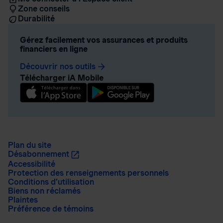
Zone conseils
Durabilité
Gérez facilement vos assurances et produits
financiers en ligne
Découvrir nos outils
arrow_forward
Télécharger iA Mobile
Plan du site
Désabonnement
Accessibilité
Protection des renseignements personnels
Conditions d’utilisation
Biens non réclamés
Plaintes
Préférence de témoins