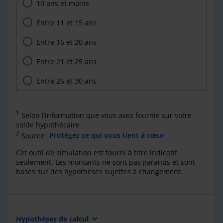
10 ans et moins
Entre 11 et 15 ans
Entre 16 et 20 ans
Entre 21 et 25 ans
Entre 26 et 30 ans
1
Selon l’information que vous avez fournie sur votre
solde hypothécaire
2
Source :
Protégez ce qui vous tient à cœur
Cet outil de simulation est fourni à titre indicatif
seulement. Les montants ne sont pas garantis et sont
basés sur des hypothèses sujettes à changement.
expand_more
Hypothèses de calcul