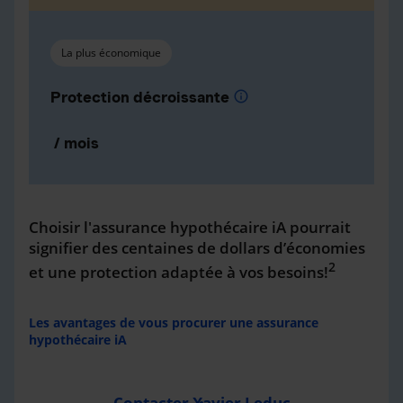
La plus économique
Protection décroissante
info
/ mois
Choisir l'assurance hypothécaire iA pourrait
signifier des centaines de dollars d’économies
2
et une protection adaptée à vos besoins!
Les avantages de vous procurer une assurance
hypothécaire iA
Contacter Xavier Leduc