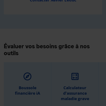
Évaluer vos besoins grâce à nos
outils
explore
calculate
Boussole
Calculateur
financière iA
d’assurance
maladie grave