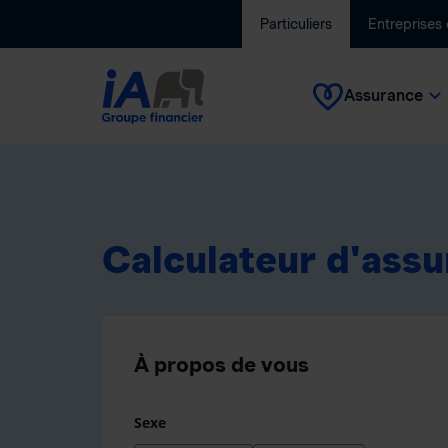
Particuliers
Entreprises
Assurance
Calculateur d'ass
À propos de vous
Sexe