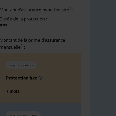
1
Montant d’assurance hypothécaire
:
Durée de la protection :
ans
Montant de la prime d’assurance
1
mensuelle
:
La plus populaire
Protection fixe
info
/ mois
La plus économique