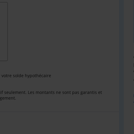
r votre solde hypothécaire
catif seulement. Les montants ne sont pas garantis et
ngement.