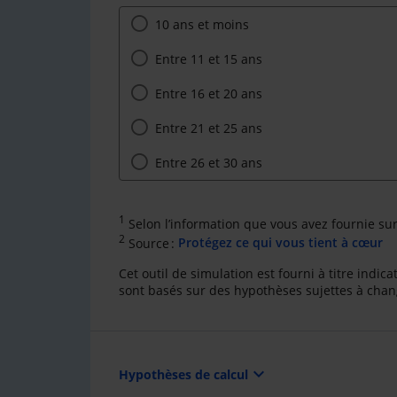
10 ans et moins
Entre 11 et 15 ans
Entre 16 et 20 ans
Entre 21 et 25 ans
Entre 26 et 30 ans
1
Selon l’information que vous avez fournie su
2
Source :
Protégez ce qui vous tient à cœur
Cet outil de simulation est fourni à titre indi
sont basés sur des hypothèses sujettes à cha
expand_more
Hypothèses de calcul