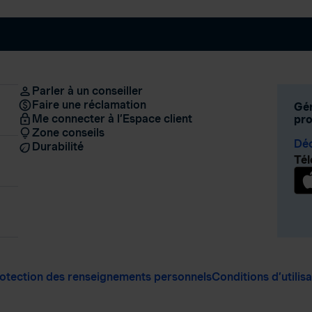
Parler à un conseiller
Faire une réclamation
Gér
Me connecter à l’Espace client
pro
Zone conseils
Déc
Durabilité
Tél
otection des renseignements personnels
Conditions d’utilis