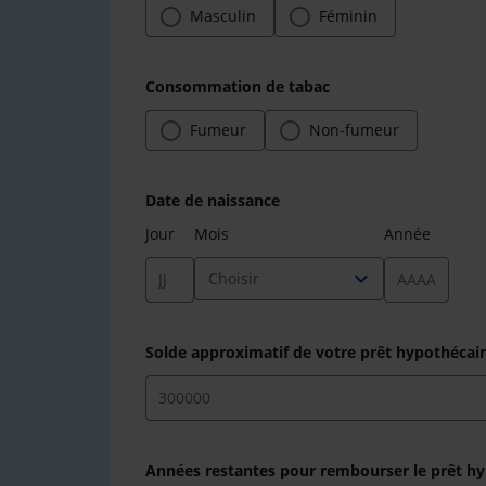
Masculin
Féminin
Consommation de tabac
Fumeur
Non-fumeur
Date de naissance
Jour
Mois
Année
expand_more
Choisir
Solde approximatif de votre prêt hypothécai
Années restantes pour rembourser le prêt hyp