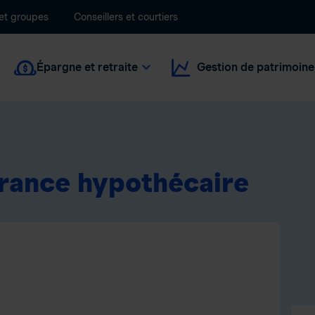
 et groupes
Conseillers et courtiers
Épargne et retraite
Gestion de patrimoine
urance hypothécaire