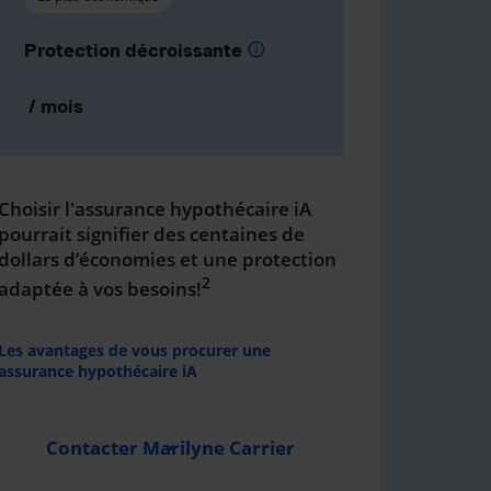
Protection décroissante
info
/ mois
Choisir l'assurance hypothécaire iA
pourrait signifier des centaines de
dollars d’économies et une protection
2
adaptée à vos besoins!
Les avantages de vous procurer une
assurance hypothécaire iA
Contacter Marilyne Carrier