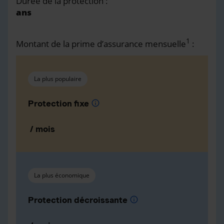
Durée de la protection :
ans
1
Montant de la prime d’assurance mensuelle
:
La plus populaire
Protection fixe
info
/ mois
La plus économique
Protection décroissante
info