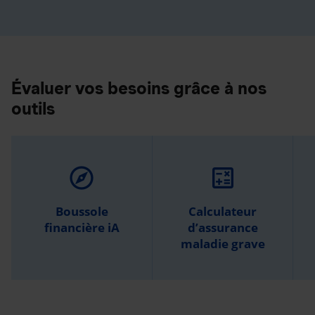
Évaluer vos besoins grâce à nos
outils
explore
calculate
Boussole
Calculateur
financière iA
d’assurance
maladie grave