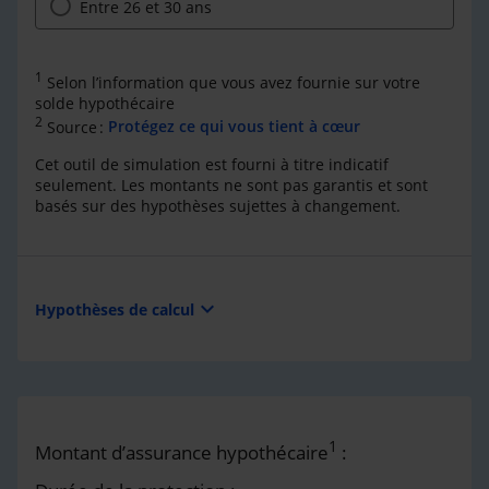
Entre 26 et 30 ans
1
Selon l’information que vous avez fournie sur votre
solde hypothécaire
2
Source :
Protégez ce qui vous tient à cœur
Cet outil de simulation est fourni à titre indicatif
seulement. Les montants ne sont pas garantis et sont
basés sur des hypothèses sujettes à changement.
expand_more
Hypothèses de calcul
1
Montant d’assurance hypothécaire
: