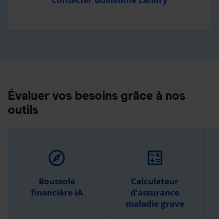
Évaluer vos besoins grâce à nos
outils
explore
calculate
Boussole
Calculateur
financière iA
d’assurance
maladie grave