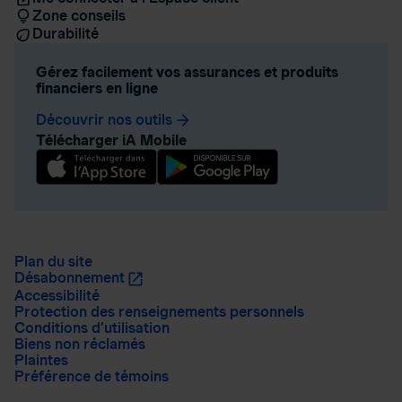
Zone conseils
Durabilité
Gérez facilement vos assurances et produits
financiers en ligne
Découvrir nos outils
arrow_forward
Télécharger iA Mobile
Plan du site
Désabonnement
Accessibilité
Protection des renseignements personnels
Conditions d’utilisation
Biens non réclamés
Plaintes
Préférence de témoins