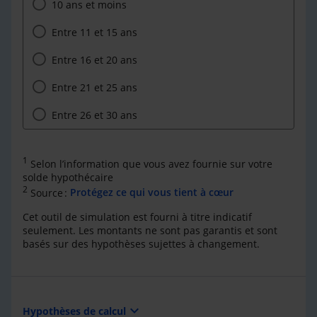
10 ans et moins
Entre 11 et 15 ans
Entre 16 et 20 ans
Entre 21 et 25 ans
Entre 26 et 30 ans
1
Selon l’information que vous avez fournie sur votre
solde hypothécaire
2
Source :
Protégez ce qui vous tient à cœur
Cet outil de simulation est fourni à titre indicatif
seulement. Les montants ne sont pas garantis et sont
basés sur des hypothèses sujettes à changement.
expand_more
Hypothèses de calcul