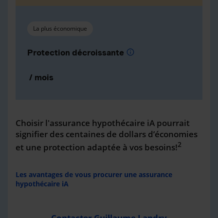
La plus économique
Protection décroissante
info
/ mois
Choisir l'assurance hypothécaire iA pourrait
signifier des centaines de dollars d’économies
2
et une protection adaptée à vos besoins!
Les avantages de vous procurer une assurance
hypothécaire iA
Contacter Guillaume Landry