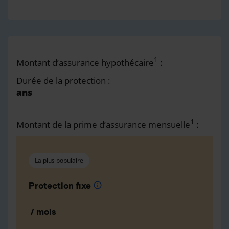
1
Montant d’assurance hypothécaire
:
Durée de la protection :
ans
1
Montant de la prime d’assurance mensuelle
:
La plus populaire
Protection fixe
info
/ mois