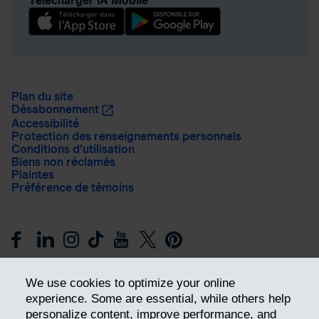
Télécharger iA Mobile
Plan du site
Désabonnement
Accessibilité
Protection des renseignements personnels
Conditions d’utilisation
Biens non réclamés
Plaintes
Préférence de témoins
We use cookies to optimize your online
experience. Some are essential, while others help
personalize content, improve performance, and