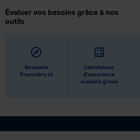
Évaluer vos besoins grâce à nos
outils
explore
calculate
Boussole
Calculateur
financière iA
d’assurance
maladie grave