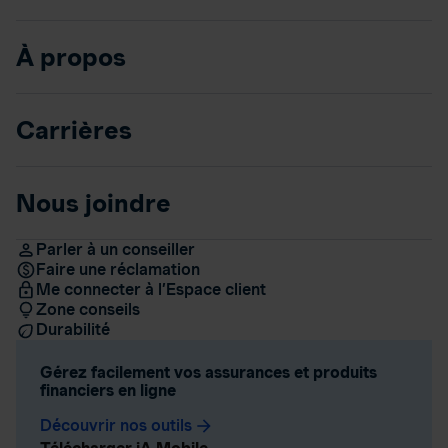
À propos
Carrières
Nous joindre
Parler à un conseiller
Faire une réclamation
Me connecter à l’Espace client
Zone conseils
Durabilité
Gérez facilement vos assurances et produits
financiers en ligne
Découvrir nos outils
arrow_forward