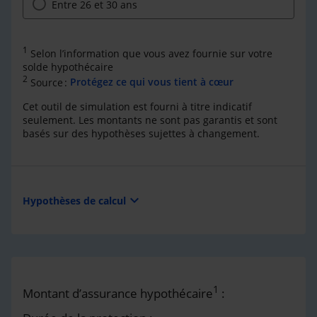
Entre 26 et 30 ans
1
Selon l’information que vous avez fournie sur votre
solde hypothécaire
2
Source :
Protégez ce qui vous tient à cœur
Cet outil de simulation est fourni à titre indicatif
seulement. Les montants ne sont pas garantis et sont
basés sur des hypothèses sujettes à changement.
expand_more
Hypothèses de calcul
1
Montant d’assurance hypothécaire
: