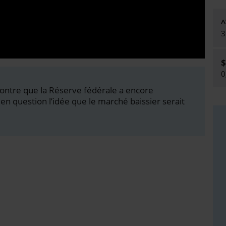
^
3
0
ontre que la Réserve fédérale a encore
 en question l’idée que le marché baissier serait