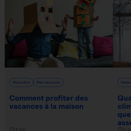
Mieux-être
Mes vacances
Maiso
Comment profiter des
Qua
vacances à la maison
cli
que
ass
4 min
5 m