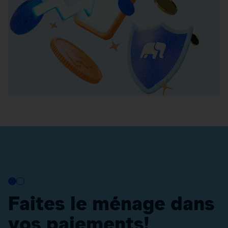
Faites le ménage dans
vos paiements!