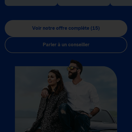
Voir notre offre complète (15)
Parler à un conseiller